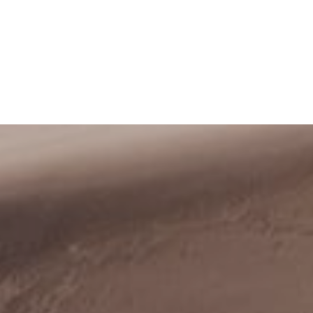
DADES GORGES