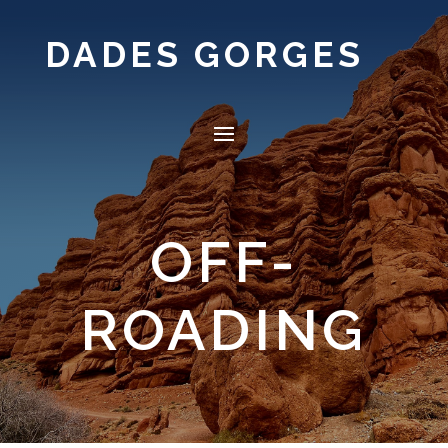
DADES GORGES
OFF-
ROADING