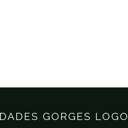
S
INFORMATION
ACTIVITIES
DADES GORGES LOG