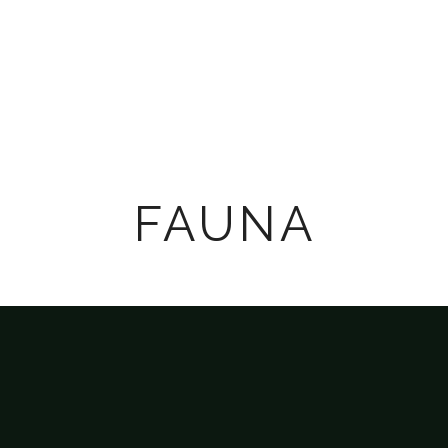
DADES GORGE
FAUNA