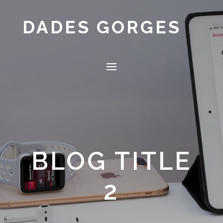
DADES GORGES
BLOG TITLE
2